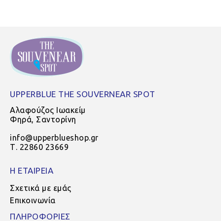
UPPERBLUE THE SOUVERNEAR SPOT
Αλαφούζος Ιωακείμ
Φηρά, Σαντορίνη
info@upperblueshop.gr
Τ. 22860 23669
Η ΕΤΑΙΡΕΙΑ
Σχετικά με εμάς
Επικοινωνία
ΠΛΗΡΟΦΟΡΙΕΣ