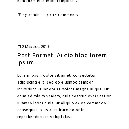
numquam eius modi tempora...
by admin
15 Comments
2 Μαρτίου, 2018
Post Format: Audio blog lorem
ipsum
Lorem ipsum dolor sit amet, consectetur
adipiscing elit, sed do eiusmod tempor
incididunt ut labore et dolore magna aliqua. Ut
enim ad minim veniam, quis nostrud exercitation
ullamco laboris nisi ut aliquip ex ea commodo
consequat. Duis aute irure dolor in
reprehenderit in voluptate...