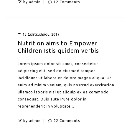
by admin
12 Comments
13 Σεπτεμβρίου, 2017
Nutrition aims to Empower
Children Istis quidem verbis
Lorem ipsum dolor sit amet, consectetur
adipiscing elit, sed do eiusmod tempor
incididunt ut labore et dolore magna aliqua. Ut
enim ad minim veniam, quis nostrud exercitation
ullamco laboris nisi ut aliquip ex ea commodo
consequat. Duis aute irure dolor in
reprehenderit in voluptate...
by admin
22 Comments