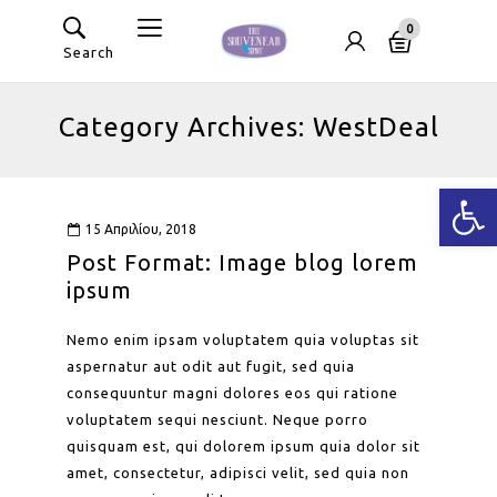
0
Search
Category Archives: WestDeal
Ανοίξτε
15 Απριλίου, 2018
Post Format: Image blog lorem
ipsum
Nemo enim ipsam voluptatem quia voluptas sit
aspernatur aut odit aut fugit, sed quia
consequuntur magni dolores eos qui ratione
voluptatem sequi nesciunt. Neque porro
quisquam est, qui dolorem ipsum quia dolor sit
amet, consectetur, adipisci velit, sed quia non