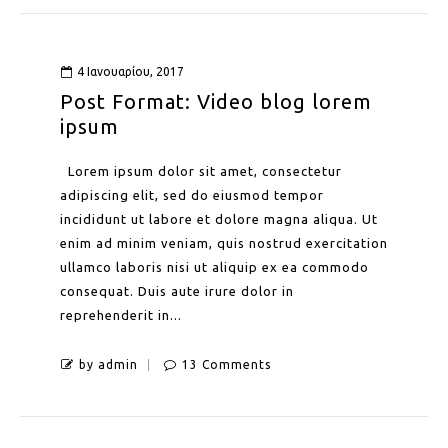
4 Ιανουαρίου, 2017
Post Format: Video blog lorem
ipsum
Lorem ipsum dolor sit amet, consectetur
adipiscing elit, sed do eiusmod tempor
incididunt ut labore et dolore magna aliqua. Ut
enim ad minim veniam, quis nostrud exercitation
ullamco laboris nisi ut aliquip ex ea commodo
consequat. Duis aute irure dolor in
reprehenderit in...
by admin
13 Comments