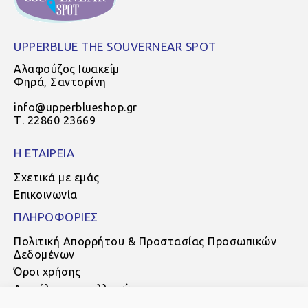
UPPERBLUE THE SOUVERNEAR SPOT
Αλαφούζος Ιωακείμ
Φηρά, Σαντορίνη
info@upperblueshop.gr
Τ. 22860 23669
Η ΕΤΑΙΡΕΙΑ
Σχετικά με εμάς
Επικοινωνία
ΠΛΗΡΟΦΟΡΙΕΣ
Πολιτική Απορρήτου & Προστασίας Προσωπικών
Δεδομένων
Όροι χρήσης
Ασφάλεια συναλλαγών
Τρόποι πληρωμής