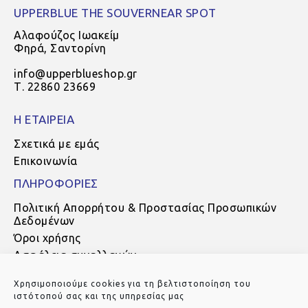
UPPERBLUE THE SOUVERNEAR SPOT
Αλαφούζος Ιωακείμ
Φηρά, Σαντορίνη
info@upperblueshop.gr
Τ. 22860 23669
Η ΕΤΑΙΡΕΙΑ
Σχετικά με εμάς
Επικοινωνία
ΠΛΗΡΟΦΟΡΙΕΣ
Πολιτική Απορρήτου & Προστασίας Προσωπικών
Δεδομένων
Όροι χρήσης
Ασφάλεια συναλλαγών
Τρόποι πληρωμής
Χρησιμοποιούμε cookies για τη βελτιστοποίηση του
Τρόποι αποστολής
ιστότοπού σας και της υπηρεσίας μας
Πολιτική Επιστροφών