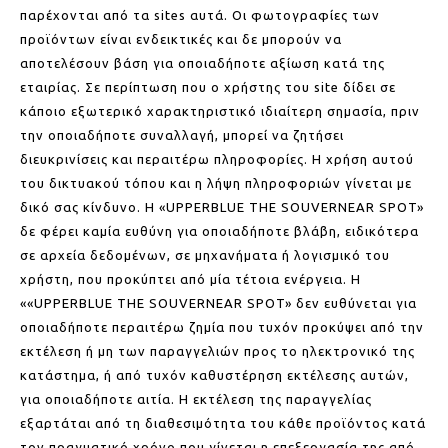
παρέχονται από τα sites αυτά. Οι φωτογραφίες των
προϊόντων είναι ενδεικτικές και δε μπορούν να
αποτελέσουν βάση για οποιαδήποτε αξίωση κατά της
εταιρίας. Σε περίπτωση που ο χρήστης του site δίδει σε
κάποιο εξωτερικό χαρακτηριστικό ιδιαίτερη σημασία, πριν
την οποιαδήποτε συναλλαγή, μπορεί να ζητήσει
διευκρινίσεις και περαιτέρω πληροφορίες. Η χρήση αυτού
του δικτυακού τόπου και η λήψη πληροφοριών γίνεται με
δικό σας κίνδυνο. Η «UPPERBLUE THE SOUVERNEAR SPOT»
δε φέρει καμία ευθύνη για οποιαδήποτε βλάβη, ειδικότερα
σε αρχεία δεδομένων, σε μηχανήματα ή λογισμικό του
χρήστη, που προκύπτει από μία τέτοια ενέργεια. Η
««UPPERBLUE THE SOUVERNEAR SPOT» δεν ευθύνεται για
οποιαδήποτε περαιτέρω ζημία που τυχόν προκύψει από την
εκτέλεση ή μη των παραγγελιών προς το ηλεκτρονικό της
κατάστημα, ή από τυχόν καθυστέρηση εκτέλεσης αυτών,
για οποιαδήποτε αιτία. Η εκτέλεση της παραγγελίας
εξαρτάται από τη διαθεσιμότητα του κάθε προϊόντος κατά
τον πραγματικό χρόνο που γίνεται η επεξεργασία της από