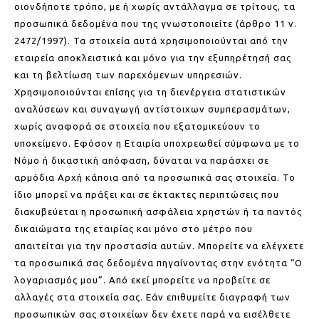
οιονδήποτε τρόπο, με ή χωρίς αντάλλαγμα σε τρίτους, τα
προσωπικά δεδομένα που της γνωστοποιείτε (άρθρο 11 ν.
2472/1997). Τα στοιχεία αυτά χρησιμοποιούνται από την
εταιρεία αποκλειστικά και μόνο για την εξυπηρέτησή σας
και τη βελτίωση των παρεχόμενων υπηρεσιών.
Χρησιμοποιούνται επίσης για τη διενέργεια στατιστικών
αναλύσεων και συναγωγή αντίστοιχων συμπερασμάτων,
χωρίς αναφορά σε στοιχεία που εξατομικεύουν το
υποκείμενο. Εφόσον η Εταιρία υποχρεωθεί σύμφωνα με το
Νόμο ή δικαστική απόφαση, δύναται να παράσχει σε
αρμόδια Αρχή κάποια από τα προσωπικά σας στοιχεία. Το
ίδιο μπορεί να πράξει και σε έκτακτες περιπτώσεις που
διακυβεύεται η προσωπική ασφάλεια χρηστών ή τα παντός
δικαιώματα της εταιρίας και μόνο στο μέτρο που
απαιτείται για την προστασία αυτών. Μπορείτε να ελέγχετε
τα προσωπικά σας δεδομένα πηγαίνοντας στην ενότητα “Ο
λογαριασμός μου”. Από εκεί μπορείτε να προβείτε σε
αλλαγές στα στοιχεία σας. Εάν επιθυμείτε διαγραφή των
προσωπικών σας στοιχείων δεν έχετε παρά να εισέλθετε