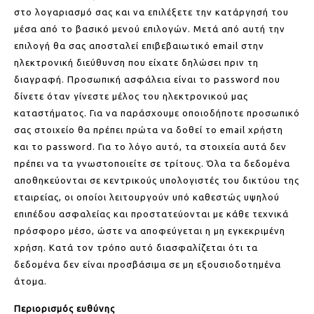
στο λογαριασμό σας και να επιλέξετε την κατάργησή του
μέσα από το βασικό μενού επιλογών. Μετά από αυτή την
επιλογή θα σας αποσταλεί επιβεβαιωτικό email στην
ηλεκτρονική διεύθυνση που είχατε δηλώσει πριν τη
διαγραφή. Προσωπική ασφάλεια είναι το password που
δίνετε όταν γίνεστε μέλος του ηλεκτρονικού μας
καταστήματος. Για να παράσχουμε οποιοδήποτε προσωπικό
σας στοιχείο θα πρέπει πρώτα να δοθεί το email χρήστη
και το password. Για το λόγο αυτό, τα στοιχεία αυτά δεν
πρέπει να τα γνωστοποιείτε σε τρίτους. Όλα τα δεδομένα
αποθηκεύονται σε κεντρικούς υπολογιστές του δικτύου της
εταιρείας, οι οποίοι λειτουργούν υπό καθεστώς υψηλού
επιπέδου ασφαλείας και προστατεύονται με κάθε τεχνικά
πρόσφορο μέσο, ώστε να αποφεύγεται η μη εγκεκριμένη
χρήση. Κατά τον τρόπο αυτό διασφαλίζεται ότι τα
δεδομένα δεν είναι προσβάσιμα σε μη εξουσιοδοτημένα
άτομα.
Περιορισμός ευθύνης