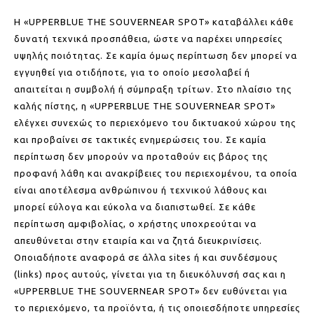
Η «UPPERBLUE THE SOUVERNEAR SPOT» καταβάλλει κάθε
δυνατή τεχνικά προσπάθεια, ώστε να παρέχει υπηρεσίες
υψηλής ποιότητας. Σε καμία όμως περίπτωση δεν μπορεί να
εγγυηθεί για οτιδήποτε, για το οποίο μεσολαβεί ή
απαιτείται η συμβολή ή σύμπραξη τρίτων. Στο πλαίσιο της
καλής πίστης, η «UPPERBLUE THE SOUVERNEAR SPOT»
ελέγχει συνεχώς το περιεχόμενο του δικτυακού χώρου της
και προβαίνει σε τακτικές ενημερώσεις του. Σε καμία
περίπτωση δεν μπορούν να προταθούν εις βάρος της
προφανή λάθη και ανακρίβειες του περιεχομένου, τα οποία
είναι αποτέλεσμα ανθρώπινου ή τεχνικού λάθους και
μπορεί εύλογα και εύκολα να διαπιστωθεί. Σε κάθε
περίπτωση αμφιβολίας, ο χρήστης υποχρεούται να
απευθύνεται στην εταιρία και να ζητά διευκρινίσεις.
Οποιαδήποτε αναφορά σε άλλα sites ή και συνδέσμους
(links) προς αυτούς, γίνεται για τη διευκόλυνσή σας και η
«UPPERBLUE THE SOUVERNEAR SPOT» δεν ευθύνεται για
το περιεχόμενο, τα προϊόντα, ή τις οποιεσδήποτε υπηρεσίες