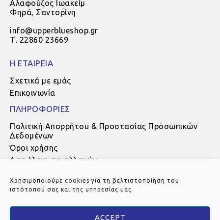
Αλαφούζος Ιωακείμ
Φηρά, Σαντορίνη
info@upperblueshop.gr
Τ. 22860 23669
Η ΕΤΑΙΡΕΙΑ
Σχετικά με εμάς
Επικοινωνία
ΠΛΗΡΟΦΟΡΙΕΣ
Πολιτική Απορρήτου & Προστασίας Προσωπικών
Δεδομένων
Όροι χρήσης
Ασφάλεια συναλλαγών
Τρόποι πληρωμής
Χρησιμοποιούμε cookies για τη βελτιστοποίηση του
Τρόποι αποστολής
ιστότοπού σας και της υπηρεσίας μας
Πολιτική Επιστροφών
ACCEPT