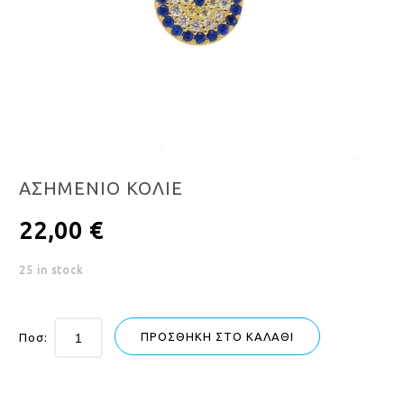
ΑΣΗΜΕΝΙO ΚΟΛΙΕ
22,00
€
25 in stock
ΠΡΟΣΘΉΚΗ ΣΤΟ ΚΑΛΆΘΙ
Ποσ: