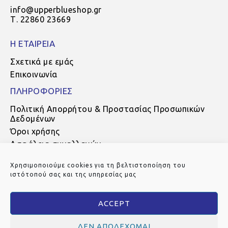
info@upperblueshop.gr
Τ. 22860 23669
Η ΕΤΑΙΡΕΙΑ
Σχετικά με εμάς
Επικοινωνία
ΠΛΗΡΟΦΟΡΙΕΣ
Πολιτική Απορρήτου & Προστασίας Προσωπικών
Δεδομένων
Όροι χρήσης
Ασφάλεια συναλλαγών
Τρόποι πληρωμής
Χρησιμοποιούμε cookies για τη βελτιστοποίηση του
Τρόποι αποστολής
ιστότοπού σας και της υπηρεσίας μας
Πολιτική Επιστροφών
ACCEPT
ΔΕΝ ΑΠΟΔΈΧΟΜΑΙ