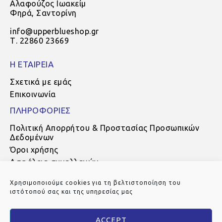
Αλαφούζος Ιωακείμ
Φηρά, Σαντορίνη
info@upperblueshop.gr
Τ. 22860 23669
Η ΕΤΑΙΡΕΙΑ
Σχετικά με εμάς
Επικοινωνία
ΠΛΗΡΟΦΟΡΙΕΣ
Πολιτική Απορρήτου & Προστασίας Προσωπικών
Δεδομένων
Όροι χρήσης
Ασφάλεια συναλλαγών
Τρόποι πληρωμής
Χρησιμοποιούμε cookies για τη βελτιστοποίηση του
Τρόποι αποστολής
ιστότοπού σας και της υπηρεσίας μας
Πολιτική Επιστροφών
ACCEPT