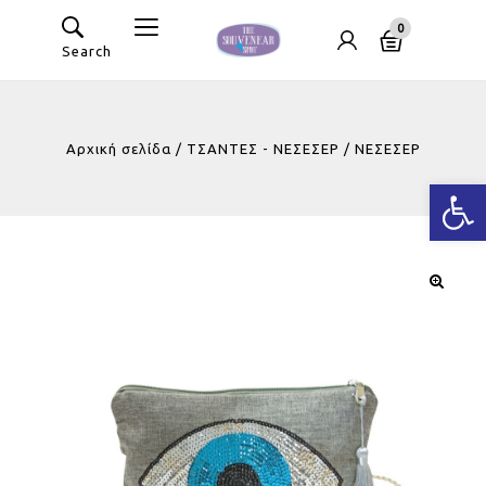
0
Search
Αρχική σελίδα
/
ΤΣΑΝΤΕΣ - ΝΕΣΕΣΕΡ
/
ΝΕΣΕΣΕΡ
Ανοίξτε