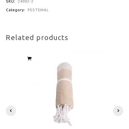
SKU:
24002-2
Category:
PESTEMAL
Related products