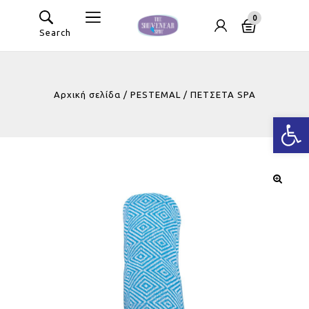
0
Search
Αρχική σελίδα
/
PESTEMAL
/
ΠΕΤΣΕΤΑ SPA
Ανοίξτε