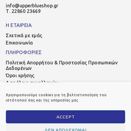
info@upperblueshop.gr
Τ. 22860 23669
Η ΕΤΑΙΡΕΙΑ
Σχετικά με εμάς
Επικοινωνία
ΠΛΗΡΟΦΟΡΙΕΣ
Πολιτική Απορρήτου & Προστασίας Προσωπικών
Δεδομένων
Όροι χρήσης
Ασφάλεια συναλλαγών
Τρόποι πληρωμής
Χρησιμοποιούμε cookies για τη βελτιστοποίηση του
Τρόποι αποστολής
ιστότοπού σας και της υπηρεσίας μας
Πολιτική Επιστροφών
ACCEPT
ΔΕΝ ΑΠΟΔΈΧΟΜΑΙ