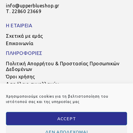
info@upperblueshop.gr
Τ. 22860 23669
Η ΕΤΑΙΡΕΙΑ
Σχετικά με εμάς
Επικοινωνία
ΠΛΗΡΟΦΟΡΙΕΣ
Πολιτική Απορρήτου & Προστασίας Προσωπικών
Δεδομένων
Όροι χρήσης
Ασφάλεια συναλλαγών
Τρόποι πληρωμής
Χρησιμοποιούμε cookies για τη βελτιστοποίηση του
Τρόποι αποστολής
ιστότοπού σας και της υπηρεσίας μας
Πολιτική Επιστροφών
ACCEPT
ΔΕΝ ΑΠΟΔΈΧΟΜΑΙ