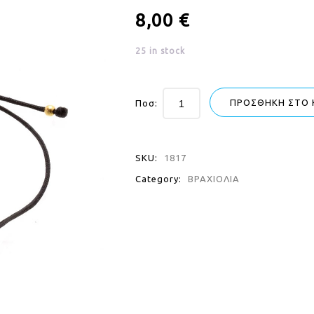
8,00
€
25 in stock
ΠΡΟΣΘΉΚΗ ΣΤΟ 
Ποσ:
SKU:
1817
Category:
ΒΡΑΧΙΟΛΙΑ