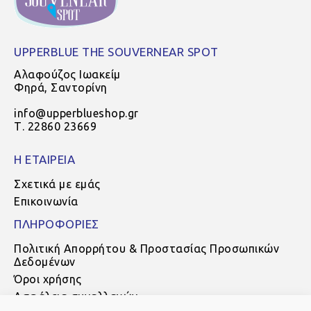
UPPERBLUE THE SOUVERNEAR SPOT
Αλαφούζος Ιωακείμ
Φηρά, Σαντορίνη
info@upperblueshop.gr
Τ. 22860 23669
Η ΕΤΑΙΡΕΙΑ
Σχετικά με εμάς
Επικοινωνία
ΠΛΗΡΟΦΟΡΙΕΣ
Πολιτική Απορρήτου & Προστασίας Προσωπικών
Δεδομένων
Όροι χρήσης
Ασφάλεια συναλλαγών