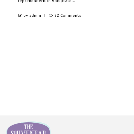
reprehenderit in voluptate...
by admin
22 Comments