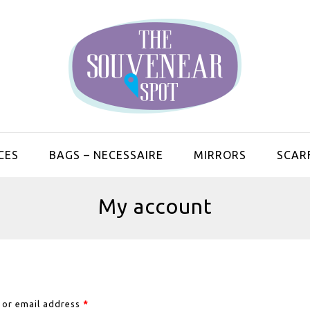
CES
BAGS – NECESSAIRE
MIRRORS
SCAR
My account
or email address
*