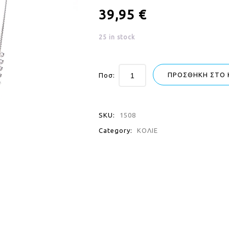
39,95
€
25 in stock
ΠΡΟΣΘΉΚΗ ΣΤΟ 
Ποσ:
SKU:
1508
Category:
ΚΟΛΙΕ