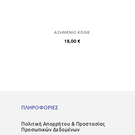
ΑΣΗΜΕΝΙO ΚΟΛΙΕ
ΜΟΤ
18,00
€
ΠΛΗΡΟΦΟΡΙΕΣ
Πολιτική Απορρήτου & Προστασίας
Προσωπικών Δεδομένων