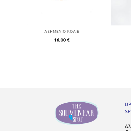
ΑΣΗΜΕΝΙO ΚΟΛΙΕ
16,00
€
UP
S
Αλ